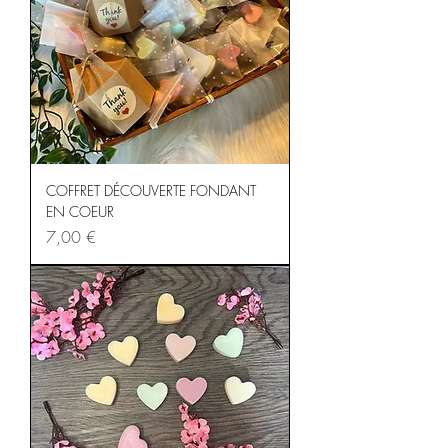
COFFRET DÉCOUVERTE FONDANT
EN COEUR
Prix
7,00 €