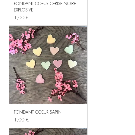
FONDANT COEUR CERISE NOIRE
EXPLOSIVE
Prix
1,00 €
FONDANT COEUR SAPIN
Prix
1,00 €